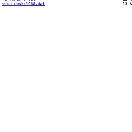
wisniewski1968.dat